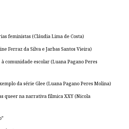
rias feministas (Cláudia Lima de Costa)
ine Ferraz da Silva e Jarbas Santos Vieira)
te à comunidade escolar (Luana Pagano Peres
exemplo da série Glee (Luana Pagano Peres Molina)
as queer na narrativa fílmica XXY (Nicola
o”