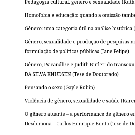
Pedagogia cultural, gênero e sexualidade (Ruth
Homofobia e educação: quando a omissão também
Gênero: uma categoria útil na análise histórica 
Gênero, sexualidade e produção de pesquisas no
formulação de políticas públicas (Jane Felipe)
Gênero, Psicanálise e Judith Butler: do transe
DA SILVA KNUDSEN (Tese de Doutorado)
Pensando o sexo (Gayle Rubin)
Violência de gênero, sexualidade e saúde (Karen
O gênero atuante – a performance de gênero e
Desdemona – Carlos Henrique Bento (tese de D