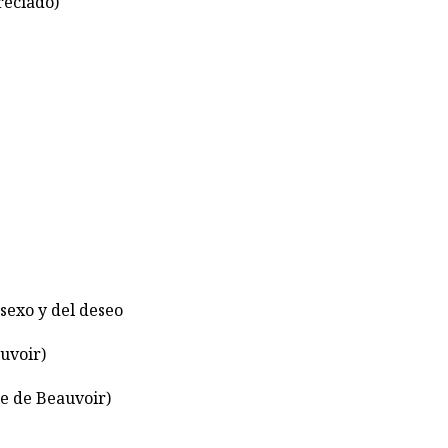
reciado)
 sexo y del deseo
uvoir)
ne de Beauvoir)