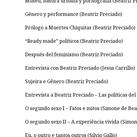
Museu, basura urbana y pornografía (Beatriz P
Género y performance (Beatriz Preciado)
Prólogo a Muertes Chiquitas (Beatriz Preciado)
“Ready made” políticos (Beatriz Preciado)
Después del feminismo (Beatriz Preciado)
Entrevista con Beatriz Preciado (Jesus Carrillo)
Sujeira e Gênero (Beatriz Preciado)
Entrevista a Beatriz Preciado – Las políticas del
O segundo sexo I – Fatos e mitos (Simone de Bea
O segundo sexo II – A experiência vivida (Simo
Eu, o outro e tantos outros (Silvio Gallo)