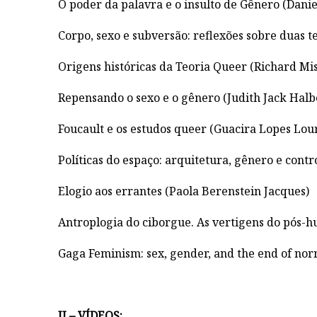
O poder da palavra e o insulto de Gênero (Dani
Corpo, sexo e subversão: reflexões sobre duas 
Origens históricas da Teoria Queer (Richard Mis
Repensando o sexo e o gênero (Judith Jack Hal
Foucault e os estudos queer (Guacira Lopes Lou
Políticas do espaço: arquitetura, gênero e contro
Elogio aos errantes (Paola Berenstein Jacques)
Antroplogia do ciborgue. As vertigens do pós-
Gaga Feminism: sex, gender, and the end of nor
II – VÍDEOS: