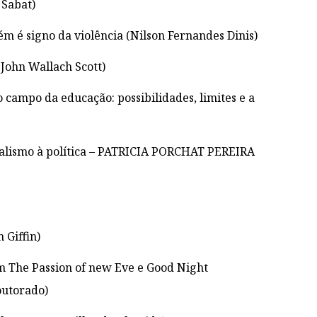
 Sabat)
 é signo da violência (Nilson Fernandes Dinis)
(John Wallach Scott)
 campo da educação: possibilidades, limites e a
xualismo à política – PATRICIA PORCHAT PEREIRA
 Giffin)
m The Passion of new Eve e Good Night
outorado)