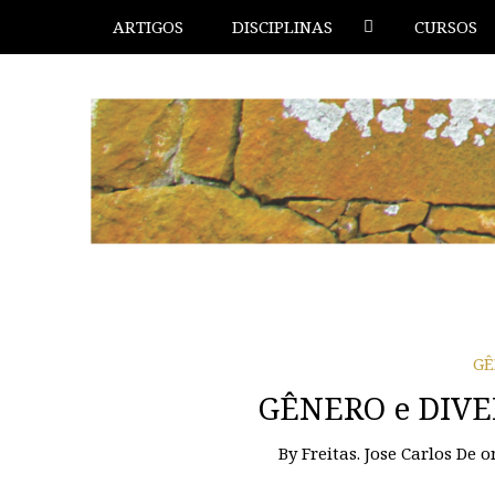
ARTIGOS
DISCIPLINAS
CURSOS
GÊ
GÊNERO e DIV
By
Freitas. Jose Carlos De
o