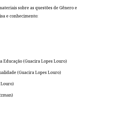
 materiais sobre as questões de Gênero e
isa e conhecimento:
a a Educação (Guacira Lopes Louro)
ualidade (Guacira Lopes Louro)
 Louro)
itzman)