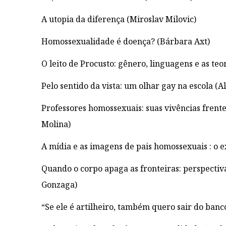
A utopia da diferença (Miroslav Milovic)
Homossexualidade é doença? (Bárbara Axt)
O leito de Procusto: gênero, linguagens e as teo
Pelo sentido da vista: um olhar gay na escola (Al
Professores homossexuais: suas vivências fren
Molina)
A mídia e as imagens de pais homossexuais : o 
Quando o corpo apaga as fronteiras: perspectiv
Gonzaga)
“Se ele é artilheiro, também quero sair do banc