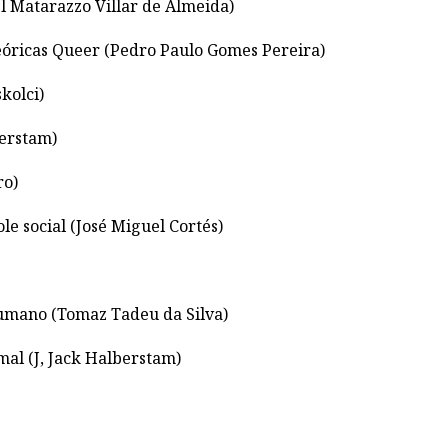
el Matarazzo Villar de Almeida)
teóricas Queer (Pedro Paulo Gomes Pereira)
kolci)
berstam)
ro)
le social (José Miguel Cortés)
humano (Tomaz Tadeu da Silva)
mal (J, Jack Halberstam)