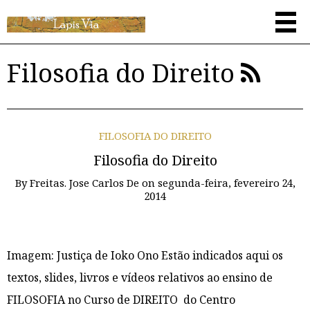
Filosofia do Direito
FILOSOFIA DO DIREITO
Filosofia do Direito
By
Freitas. Jose Carlos De
on
segunda-feira, fevereiro 24,
2014
Imagem: Justiça de Ioko Ono Estão indicados aqui os
textos, slides, livros e vídeos relativos ao ensino de
FILOSOFIA no Curso de DIREITO do Centro