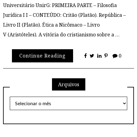
Universitário UnirG: PRIMEIRA PARTE – Filosofia
Jurídica I I – CONTEÚDO: Critão (Platão). República –
Livro II (Platão). Ética a Nicômaco – Livro
V (Aristóteles). A vitória do cristianismo sobre a …
Continue Reading
0
Arquivos
Arquivos