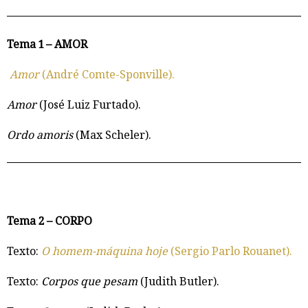
Tema 1 – AMOR
Amor
(André Comte-Sponville).
Amor
(José Luiz Furtado).
Ordo amoris
(Max Scheler).
Tema 2 – CORPO
Texto:
O homem-máquina hoje
(Sergio Parlo Rouanet).
Texto:
Corpos que pesam
(Judith Butler).