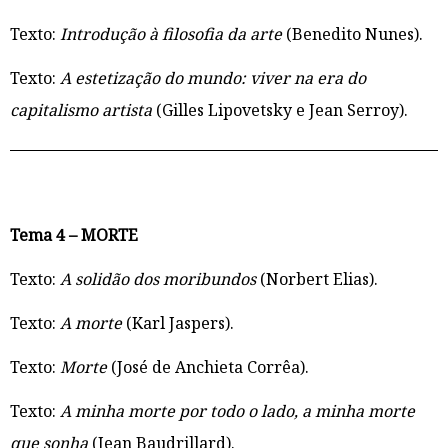
Texto:
Introdução à filosofia da arte
(Benedito Nunes).
Texto:
A estetização do mundo: viver na era do
capitalismo artista
(Gilles Lipovetsky e Jean Serroy).
Tema 4 – MORTE
Texto:
A solidão dos moribundos
(Norbert Elias).
Texto:
A morte
(Karl Jaspers).
Texto:
Morte
(José de Anchieta Corrêa).
Texto:
A minha morte por todo o lado, a minha morte
que sonha
(Jean Baudrillard).