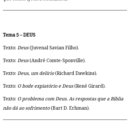
Tema 5 – DEUS
Texto:
Deus
(Juvenal Savian Filho).
Texto:
Deus
(André Comte-Sponville).
Texto:
Deus, um delírio
(Richard Dawkins).
Texto:
O bode expiatório e Deus
(René Girard).
Texto:
O problema com Deus. As respostas que a Bíblia
não dá ao sofrimento
(Bart D. Erhman).