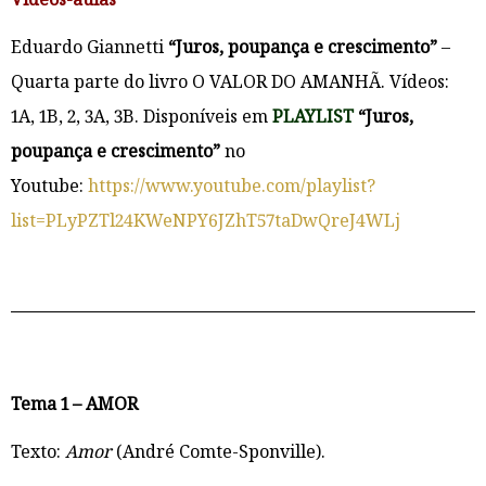
Eduardo Giannetti
“Juros, poupança e crescimento”
–
Quarta parte do livro O VALOR DO AMANHÃ. Vídeos:
1A, 1B, 2, 3A, 3B. Disponíveis em
PLAYLIST
“Juros,
poupança e crescimento”
no
Youtube:
https://www.youtube.com/playlist?
list=PLyPZTl24KWeNPY6JZhT57taDwQreJ4WLj
Tema 1 – AMOR
Texto:
Amor
(André Comte-Sponville).