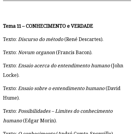
Tema 11 – CONHECIMENTO e VERDADE
Texto:
Discurso do método
(René Descartes).
Texto:
Novum organon
(Francis Bacon).
Texto:
Ensaio acerca do entendimento humano
(John
Locke).
Texto:
Ensaio sobre o entendimento humano
(David
Hume).
Texto:
Possibilidades – Limites do conhecimento
humano
(Edgar Morin).
Texto:
O conhecimento
(André Comte-Sponville).