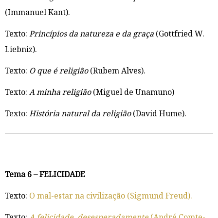
(Immanuel Kant).
Texto:
Princípios da natureza e da graça
(Gottfried W.
Liebniz).
Texto:
O que é religião
(Rubem Alves).
Texto:
A minha religião
(Miguel de Unamuno)
Texto:
História natural da religião
(David Hume).
Tema 6 – FELICIDADE
Texto:
O mal-estar na civilização (Sigmund Freud).
Texto:
A felicidade, desesperadamente
(André Comte-