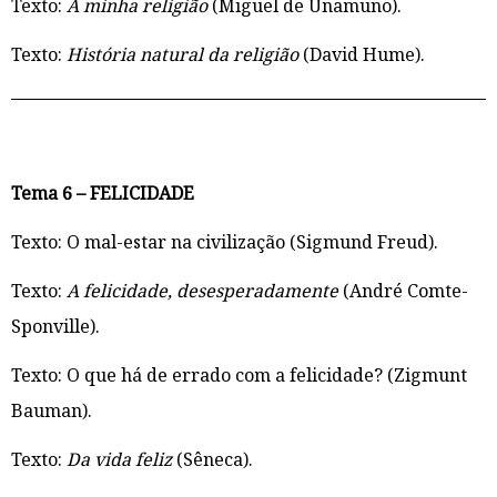
Texto:
A minha religião
(Miguel de Unamuno).
Texto:
História natural da religião
(David Hume).
Tema 6 – FELICIDADE
Texto: O mal-estar na civilização (Sigmund Freud).
Texto:
A felicidade, desesperadamente
(André Comte-
Sponville).
Texto: O que há de errado com a felicidade? (Zigmunt
Bauman).
Texto:
Da vida feliz
(Sêneca).