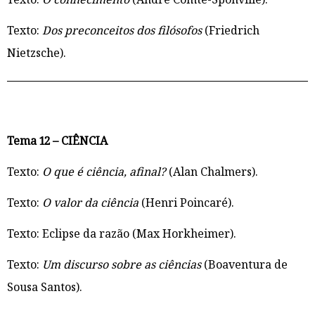
Texto:
Dos preconceitos dos filósofos
(Friedrich
Nietzsche).
Tema 12 – CIÊNCIA
Texto:
O que é ciência, afinal?
(Alan Chalmers).
Texto:
O valor da ciência
(Henri Poincaré).
Texto: Eclipse da razão (Max Horkheimer).
Texto:
Um discurso sobre as ciências
(Boaventura de
Sousa Santos).