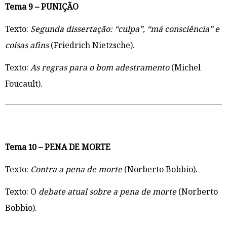
Tema 9 – PUNIÇÃO
Texto:
Segunda dissertação: “culpa”, “má consciência” e
coisas afins
(Friedrich Nietzsche).
Texto:
As regras para o bom adestramento
(Michel
Foucault).
Tema 10 – PENA DE MORTE
Texto:
Contra a pena de morte
(Norberto Bobbio).
Texto: O
debate atual sobre a pena de morte
(Norberto
Bobbio).