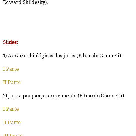
Edward Skildesky).
Slides:
1) As raízes biológicas dos juros (Eduardo Gianneti):
I Parte
II Parte
2) Juros, poupança, crescimento (Eduardo Giannetti):
I Parte
II Parte
III Parte