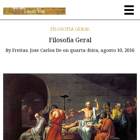
FILOSOFIA GERAL
Filosofia Geral
By
Freitas. Jose Carlos De
on
quarta-feira, agosto 10, 2016