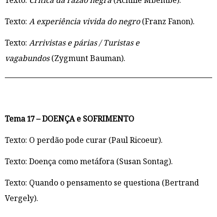
Texto:
Crítica da razão negra
(Achille Mbembe).
Texto:
A experiência vivida do negro
(Franz Fanon).
Texto:
Arrivistas e párias / Turistas e
vagabundos
(Zygmunt Bauman).
Tema 17 – DOENÇA e SOFRIMENTO
Texto: O perdão pode curar (Paul Ricoeur).
Texto: Doença como metáfora (Susan Sontag).
Texto: Quando o pensamento se questiona (Bertrand
Vergely).