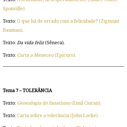
Sponville).
Texto:
O que há de errado com a felicidade? (Zigmunt
Bauman).
Texto:
Da vida feliz
(Sêneca).
Texto:
Carta a Meneceu
(Epicuro).
Tema 7 – TOLERÂNCIA
Texto:
Genealogia do fanatismo
(Emil Cioran).
Texto:
Carta sobre a tolerância (John Locke).