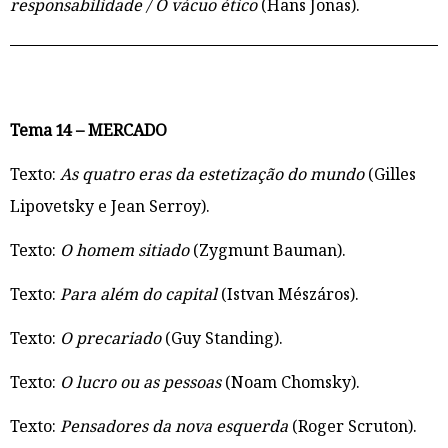
responsabilidade / O vácuo ético
(Hans Jonas).
Tema 14 – MERCADO
Texto:
As quatro eras da estetização do mundo
(Gilles
Lipovetsky e Jean Serroy).
Texto:
O homem sitiado
(Zygmunt Bauman).
Texto:
Para além do capital
(Istvan Mészáros).
Texto:
O precariado
(Guy Standing).
Texto:
O lucro ou as pessoas
(Noam Chomsky).
Texto:
Pensadores da nova esquerda
(Roger Scruton).