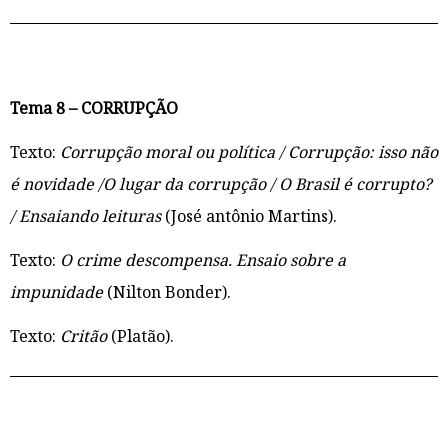
Tema 8 – CORRUPÇÃO
Texto:
Corrupção moral ou política / Corrupção: isso não
é novidade /O lugar da corrupção / O Brasil é corrupto?
/ Ensaiando leituras
(José antônio Martins).
Texto:
O crime descompensa. Ensaio sobre a
impunidade
(Nilton Bonder).
Texto:
Critão
(Platão).