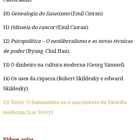
10)
Genealogia do fanatismo
(Emil Cioran).
11)
Odisséia do rancor
(Emil Cioran).
12)
Psicopolítica – O neoliberalismo e as novas técnicas
de poder
(Byung-Chul Han).
13) O dinheiro na cultura moderna (Georg Simmel).
14) Os usos da riqueza (Robert Skildesky e edward
Skildesky).
15) Texto: O humanismo ou o nascimento da filosofia
moderna (Luc Ferry).
Vídeos-aulas