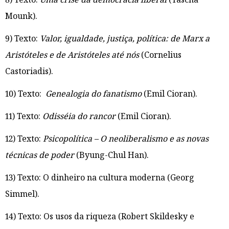
Mounk).
9) Texto:
Valor, igualdade, justiça, política: de Marx a
Aristóteles e de Aristóteles até nós
(Cornelius
Castoriadis).
10) Texto:
Genealogia do fanatismo
(Emil Cioran).
11) Texto:
Odisséia do rancor
(Emil Cioran).
12) Texto:
Psicopolítica – O neoliberalismo e as novas
técnicas de poder
(Byung-Chul Han).
13) Texto: O dinheiro na cultura moderna (Georg
Simmel).
14) Texto: Os usos da riqueza (Robert Skildesky e