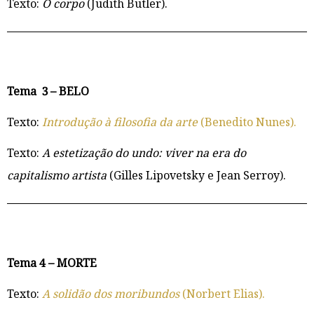
Texto:
O corpo
(Judith Butler).
Tema 3 – BELO
Texto:
Introdução à filosofia da arte
(Benedito Nunes).
Texto:
A estetização do undo: viver na era do
capitalismo artista
(Gilles Lipovetsky e Jean Serroy).
Tema 4 – MORTE
Texto:
A solidão dos moribundos
(Norbert Elias).