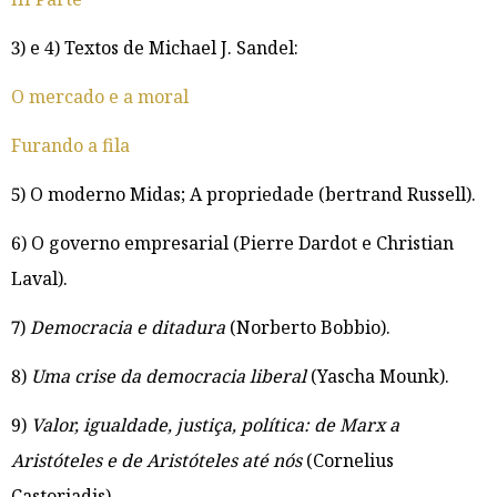
3) e 4) Textos de Michael J. Sandel:
O mercado e a moral
Furando a fila
5) O moderno Midas; A propriedade (bertrand Russell).
6) O governo empresarial (Pierre Dardot e Christian
Laval).
7)
Democracia e ditadura
(Norberto Bobbio).
8)
Uma crise da democracia liberal
(Yascha Mounk).
9)
Valor, igualdade, justiça, política: de Marx a
Aristóteles e de Aristóteles até nós
(Cornelius
Castoriadis).