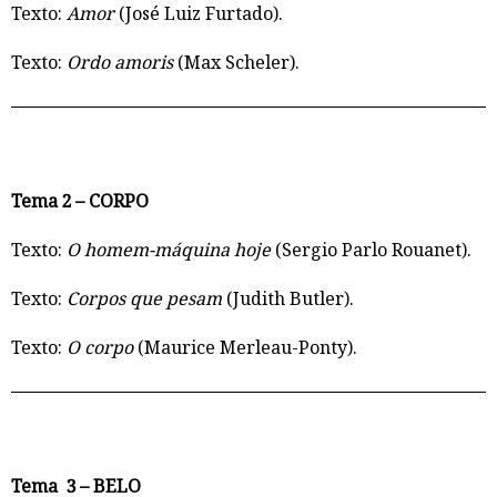
Texto:
Amor
(José Luiz Furtado).
Texto:
Ordo amoris
(Max Scheler).
Tema 2 – CORPO
Texto:
O homem-máquina hoje
(Sergio Parlo Rouanet).
Texto:
Corpos que pesam
(Judith Butler).
Texto:
O corpo
(Maurice Merleau-Ponty).
Tema 3 – BELO