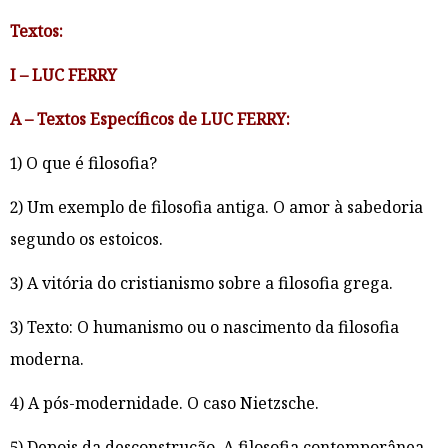
Textos:
I – LUC FERRY
A – Textos Específicos de LUC FERRY:
1) O que é filosofia?
2) Um exemplo de filosofia antiga. O amor à sabedoria
segundo os estoicos.
3) A vitória do cristianismo sobre a filosofia grega.
3) Texto: O humanismo ou o nascimento da filosofia
moderna.
4) A pós-modernidade. O caso Nietzsche.
5) Depois da desconstrução. A filosofia contemporânea.