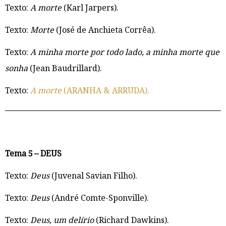
Texto:
A morte
(Karl Jarpers).
Texto:
Morte
(José de Anchieta Corrêa).
Texto:
A minha morte por todo lado, a minha morte que
sonha
(Jean Baudrillard).
Texto:
A morte
(ARANHA & ARRUDA).
Tema 5 – DEUS
Texto:
Deus
(Juvenal Savian Filho).
Texto:
Deus
(André Comte-Sponville).
Texto:
Deus, um delírio
(Richard Dawkins).