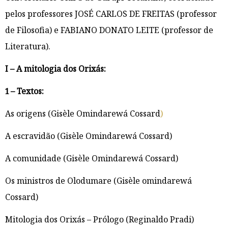
pelos professores JOSÉ CARLOS DE FREITAS (professor
de Filosofia) e FABIANO DONATO LEITE (professor de
Literatura).
I – A mitologia dos Orixás:
1 – Textos:
As origens (Gisèle Omindarewá Cossard
)
A escravidão (Gisèle Omindarewá Cossard)
A comunidade (Gisèle Omindarewá Cossard)
Os ministros de Olodumare (Gisèle omindarewá
Cossard)
Mitologia dos Orixás – Prólogo (Reginaldo Pradi)