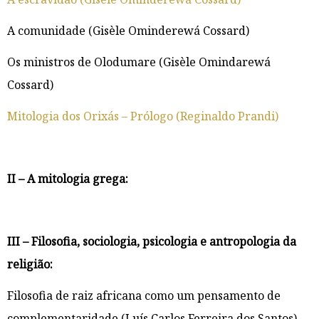
A comunidade (Gisèle Ominderewá Cossard)
Os ministros de Olodumare (Gisèle Omindarewá
Cossard)
Mitologia dos Orixás – Prólogo (Reginaldo Prandi)
II – A mitologia grega:
III – Filosofia, sociologia, psicologia e antropologia da
religião:
Filosofia de raiz africana como um pensamento de
complementaridade (Luís Carlos Ferreira dos Santos)