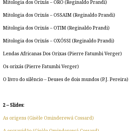
Mitologia dos Orixás – ORÔ (Reginaldo Prandi)
Mitologia dos Orixás – OSSAIM (Reginaldo Prandi)
Mitologia dos Orixás – OTIM (Reginaldo Prandi)
Mitologia dos Orixás – OXÓSSI (Reginaldo Prandi)
Lendas Africanas Dos Orixas (Pierre Fatumbi Verger)
Os orixás (Pierre Fatumbi Verger)
O livro do silêncio – Deuses de dois mundos (P.J. Pereira)
2 – Slides:
As origens (Gisèle Ominderewá Cossard)
A escravidão (Gisèle Ominderewá Cossard)