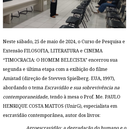
Neste sábado, 25 de maio de 2024, o Curso de Pesquisa e
Extensão FILOSOFIA, LITERATURA e CINEMA
“TIMOCRACIA: O HOMEM BELECISTA” encerrou sua
segunda e última etapa com a exibição do filme
Amistad (direção de Stevven Spielberg. EUA, 1997),
abordando o tema
Escravidão e sua sobrevivência na
contemporaneidade
, tendo à mesa o Prof. Me. PAULO
HENRIQUE COSTA MATTOS (UnirG), especialista em
escravidão contemporânea, autor dos livros:
Agroescravidão: a degradação do humano e o