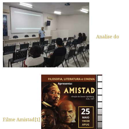
Analise do
Filme Amistad[1]