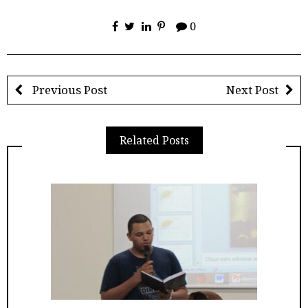
0
Previous Post
Next Post
Related Posts