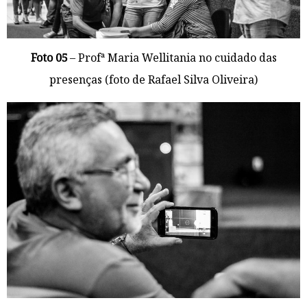
Foto 05
– Profª Maria Wellitania no cuidado das
presenças (foto de Rafael Silva Oliveira)