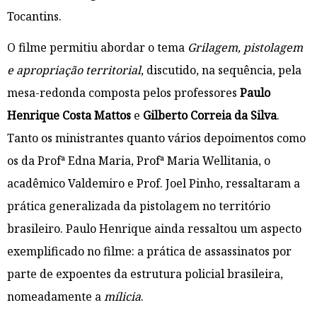
Tocantins.
O filme permitiu abordar o tema
Grilagem, pistolagem
e apropriação territorial
, discutido, na sequência, pela
mesa-redonda composta pelos professores
Paulo
Henrique Costa Mattos
e
Gilberto Correia da Silva
.
Tanto os ministrantes quanto vários depoimentos como
os da Profª Edna Maria, Profª Maria Wellitania, o
acadêmico Valdemiro e Prof. Joel Pinho, ressaltaram a
prática generalizada da pistolagem no território
brasileiro. Paulo Henrique ainda ressaltou um aspecto
exemplificado no filme: a prática de assassinatos por
parte de expoentes da estrutura policial brasileira,
nomeadamente a
mílicia
.