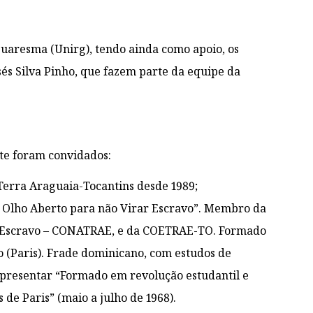
uaresma (Unirg), tendo ainda como apoio, os
isés Silva Pinho, que fazem parte da equipe da
te foram convidados:
 Terra Araguaia-Tocantins desde 1989;
Olho Aberto para não Virar Escravo”. Membro da
o Escravo – CONATRAE, e da COETRAE-TO. Formado
o (Paris). Frade dominicano, com estudos de
e apresentar “Formado em revolução estudantil e
de Paris” (maio a julho de 1968).