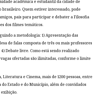
nidade acadêmica e estudantil da cidade de
 brasileiro. Quem estiver interessado, pode
igos, pais para participar e debater a Filosofia
es dos filmes temáticos.
uindo a metodologia: 1) Apresentação das
) Mesa de falas composta de três ou mais professores
; 4) Debate livre. Como está sendo realizado
agas ofertadas são ilimitadas, conforme o limite
, Literatura e Cinema, mais de 1200 pessoas, entre
a do Estado e do Município, além de convidados
 exibição.