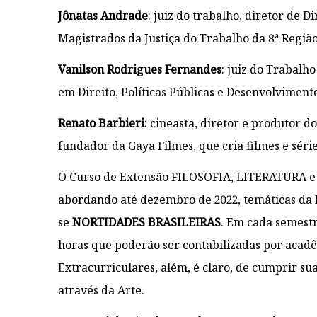
Jônatas Andrade
: juiz do trabalho, diretor de 
Magistrados da Justiça do Trabalho da 8ª Regiã
Vanilson Rodrigues Fernandes
: juiz do Trabalh
em Direito, Políticas Públicas e Desenvolvimen
Renato Barbieri:
cineasta, diretor e produtor d
fundador da Gaya Filmes, que cria filmes e séri
O Curso de Extensão FILOSOFIA, LITERATURA e 
abordando até dezembro de 2022, temáticas da Re
se
NORTIDADES BRASILEIRAS
. Em cada semestr
horas que poderão ser contabilizadas por acad
Extracurriculares, além, é claro, de cumprir sua 
através da Arte.