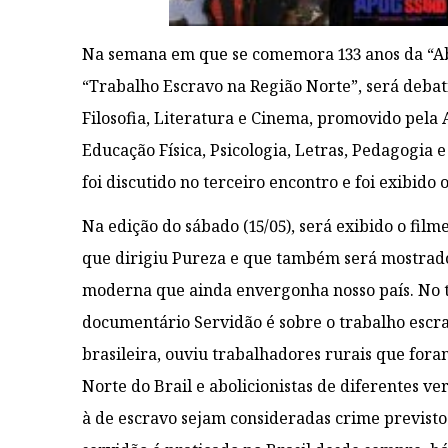
Na semana em que se comemora 133 anos da “Abo
“Trabalho Escravo na Região Norte”, será deba
Filosofia, Literatura e Cinema, promovido pela
Educação Física, Psicologia, Letras, Pedagogia
foi discutido no terceiro encontro e foi exibido 
Na edição do sábado (15/05), será exibido o film
que dirigiu Pureza e que também será mostrado
moderna que ainda envergonha nosso país. No tr
documentário Servidão é sobre o trabalho esc
brasileira, ouviu trabalhadores rurais que fo
Norte do Brail e abolicionistas de diferentes v
à de escravo sejam consideradas crime previsto