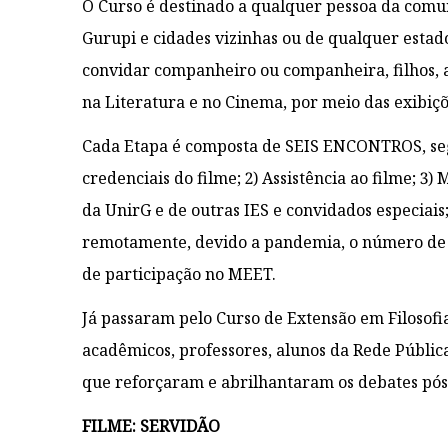
O Curso é destinado a qualquer pessoa da comu
Gurupi e cidades vizinhas ou de qualquer estado
convidar companheiro ou companheira, filhos, am
na Literatura e no Cinema, por meio das exibiçõ
Cada Etapa é composta de SEIS ENCONTROS, seg
credenciais do filme; 2) Assistência ao filme; 3
da UnirG e de outras IES e convidados especiais
remotamente, devido a pandemia, o número de v
de participação no MEET.
Já passaram pelo Curso de Extensão em Filosofia
acadêmicos, professores, alunos da Rede Públic
que reforçaram e abrilhantaram os debates pós
FILME: SERVIDÃO