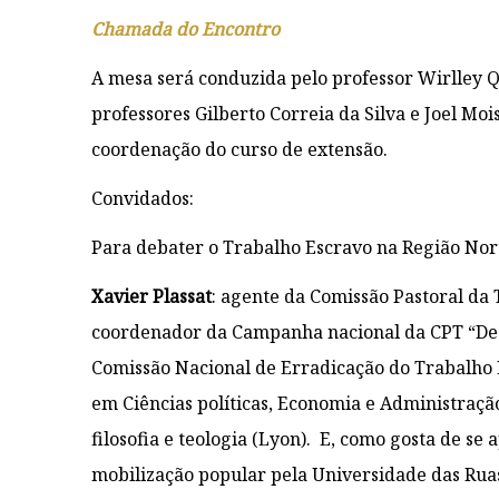
Chamada do Encontro
A mesa será conduzida pelo professor Wirlley Q
professores Gilberto Correia da Silva e Joel Mo
coordenação do curso de extensão.
Convidados:
Para debater o Trabalho Escravo na Região Nor
Xavier Plassat
: agente da Comissão Pastoral da
coordenador da Campanha nacional da CPT “De 
Comissão Nacional de Erradicação do Trabalh
em Ciências políticas, Economia e Administraçã
filosofia e teologia (Lyon). E, como gosta de s
mobilização popular pela Universidade das Ruas 