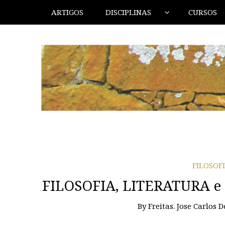
ARTIGOS
DISCIPLINAS
CURSOS
FILOSOF
FILOSOFIA, LITERATURA e 
By
Freitas. Jose Carlos D