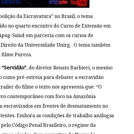
lição da Escravatura” no Brasil, o tema
tido no quarto encontro do Curso de Extensão em
 Apug-Ssind em parceria com os cursos de
 e Direito da Universidade Unirg. O tema também
o filme Pureza.
e
“Servidão”
, do diretor Renato Barbieri, o mesmo
 como pré-estreia para debater a escravidão
ailer do filme o texto nos apresenta que: “O
ravo contemporâneo com foco na Amazônia
ram escravizados em frentes de desmatamento no
ertentes. Embora as condições de trabalho análogas
 pelo Código Penal Brasileiro, o regime da