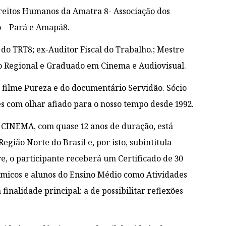
Direitos Humanos da Amatra 8- Associação dos
o – Pará e Amapá8.
o do TRT8; ex-Auditor Fiscal do Trabalho.; Mestre
to Regional e Graduado em Cinema e Audiovisual.
o filme Pureza e do documentário Servidão. Sócio
es com olhar afiado para o nosso tempo desde 1992.
CINEMA, com quase 12 anos de duração, está
gião Norte do Brasil e, por isto, subintitula-
e, o participante receberá um Certificado de 30
êmicos e alunos do Ensino Médio como Atividades
finalidade principal: a de possibilitar reflexões