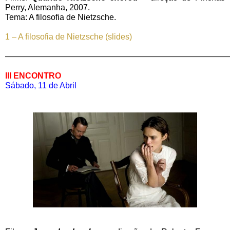
Perry, Alemanha, 2007.
Tema: A filosofia de Nietzsche.
1 – A filosofia de Nietzsche (slides)
————————————————————————————
III ENCONTRO
Sábado, 11 de Abril