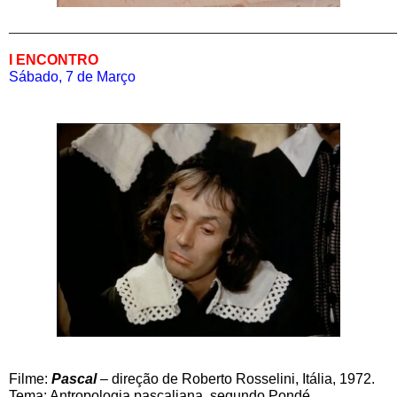
———————————————————————————
I ENCONTRO
Sábado, 7 de Março
Filme:
Pascal
– direção de Roberto Rosselini, Itália, 1972.
Tema: Antropologia pascaliana, segundo Pondé.