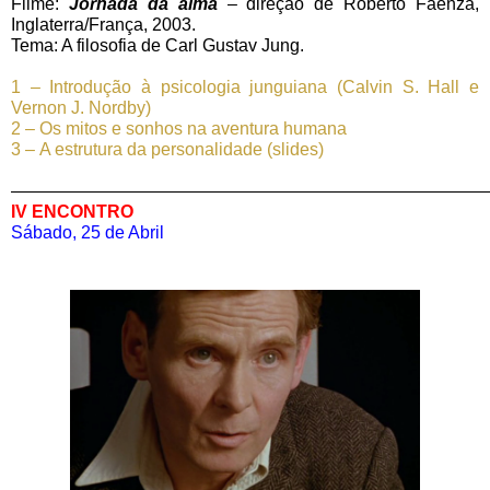
Filme:
Jornada da alma
– direção de Roberto Faenza,
Inglaterra/França, 2003.
Tema: A filosofia de Carl Gustav Jung.
1 – Introdução à psicologia junguiana (Calvin S. Hall e
Vernon J. Nordby)
2 – Os mitos e sonhos na aventura humana
3 –
A estrutura da personalidade (slides)
———————————————————————————
IV ENCONTRO
Sábado, 25 de Abril