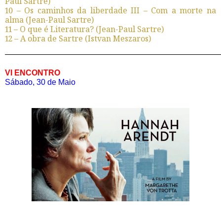
Paul Sartre)
10 – Os caminhos da liberdade III – Com a morte na
alma (Jean-Paul Sartre)
11 – O que é Literatura? (Jean-Paul Sartre)
12 – A obra de Sartre (Istvan Meszaros)
———————————————————————————
VI ENCONTRO
Sábado, 30 de Maio