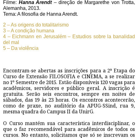
Filme:
Hanna Arendt
– direção de Margarethe von Trotta,
Alemanha, 2013.
Tema: A filosofia de Hanna Arendt.
2 – As origens do totalitarismo
3 – A condição humana
4 – Eichmann en Jerusalém – Estudios sobre la banalidad
del mal
5 – Da violência
Encontram-se abertas as inscrições para a 2ª Etapa do
Curso de Extensão FILOSOFIA e CINEMA, a se realizar
no 1º Semestre de 2015. Estão disponíveis 120 vagas para
acadêmicos, servidores e público geral. A inscrição é
gratuita. Serão seis encontros, sempre em noites de
sábados, das 19 às 23 horas. Os encontros acontecerão,
como de praxe, no auditório da APUG-SSind, rua 9,
mesma quadra do Campus II da UnirG.
O Curso mantém sua característica interdisciplinar, o
que o faz recomendável para acadêmicos de todos os
cursos. No entanto, solicitamos que só se inscrevam os