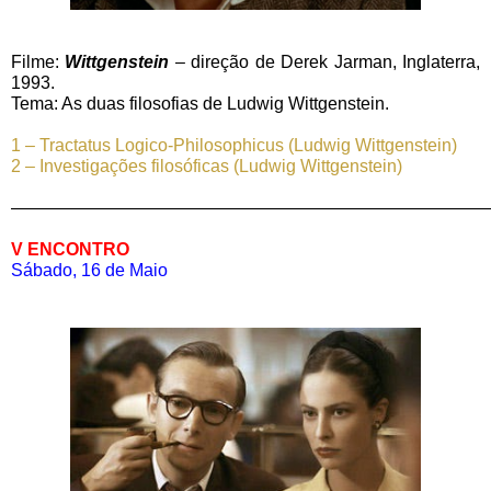
Filme:
Wittgenstein
– direção de Derek Jarman, Inglaterra,
1993.
Tema: As duas filosofias de Ludwig Wittgenstein.
1 – Tractatus Logico-Philosophicus (Ludwig Wittgenstein)
2 – Investigações filosóficas
(Ludwig Wittgenstein)
———————————————————————————
V ENCONTRO
Sábado, 16 de Maio