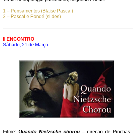
1 – Pensamentos (Blaise Pascal)
2 – Pascal e Pondé (slides)
————————————————————————————
II ENCONTRO
Sábado, 21 de Março
Filme:
Quando Nietzsche chorou
– direção de Pinchas