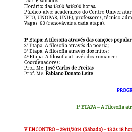
Dias: 6 sábados.
Horário: das 13:00 às18:00 horas.
Público-alvo: acadêmicos do Centro Universitár
IFTO, UNOPAR, UNIP), professores, técnico-adm
Vagas: 60 (renováveis a cada etapa).
1ª Etapa: A filosofia através das canções popular
2ª Etapa: A filosofia através da poesia;
3ª Etapa: A filosofia através dos mitos;
4ª Etapa: A filosofia através dos romances.
Coordenadores:
Prof. Me.
José Carlos de Freitas
Prof. Me.
Fabiano Donato Leite
PROG
1ª ETAPA – A Filosofia a
V ENCONTRO – 29
/11/2014 (Sábado) – 13 às 18 ho