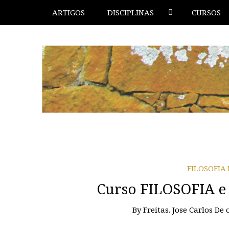
ARTIGOS
DISCIPLINAS
CURSOS
FILOSOFIA
Curso FILOSOFIA e
By
Freitas. Jose Carlos De