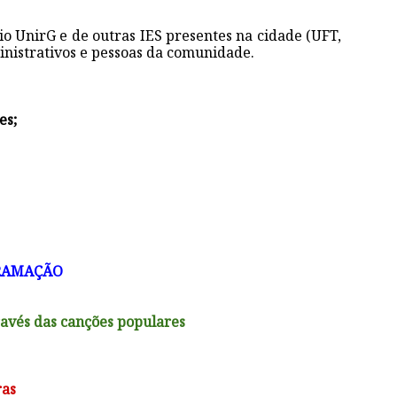
io UnirG e de outras IES presentes na cidade (UFT,
inistrativos e pessoas da comunidade.
es;
RAMAÇÃO
través das canções populares
ras