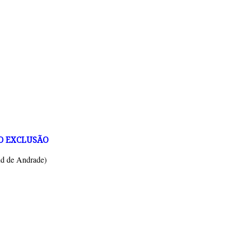
MO EXCLUSÃO
nd de Andrade)