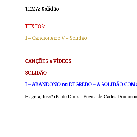
TEMA:
Solidão
TEXTOS:
1 – Cancioneiro V – Solidão
CANÇÕES e VÍDEOS:
SOLIDÃO
I – ABANDONO ou DEGREDO – A SOLIDÃO CO
E agora, José? (Paulo Diniz – Poema de Carlos Drummo