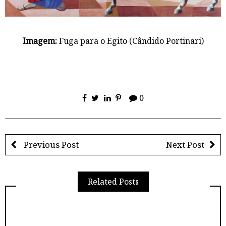
Imagem:
Fuga para o Egito (Cândido Portinari)
0
Previous Post
Next Post
Related Posts