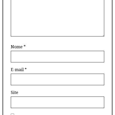
Nome
*
E-mail
*
Site