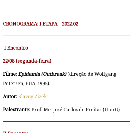
CRONOGRAMA: I ETAPA – 2022.02
I Encontro
22/08 (segunda-feira)
Filme:
Epidemia (Outbreak)
(direção de Wolfgang
Petersen, EUA, 1995).
Autor:
Slavoy Zizek
Palestrante:
Prof. Me. José Carlos de Freitas (UnirG).