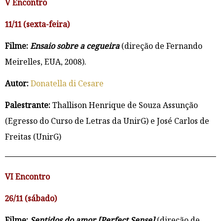
V Encontro
11/11 (sexta-feira)
Filme:
Ensaio sobre a cegueira
(direção de Fernando
Meirelles, EUA, 2008).
Autor:
Donatella di Cesare
Palestrante:
Thallison Henrique de Souza Assunção
(Egresso do Curso de Letras da UnirG) e José Carlos de
Freitas (UnirG)
VI Encontro
26/11 (sábado)
Filme:
Sentidos do amor [Perfect Sense]
(direção de