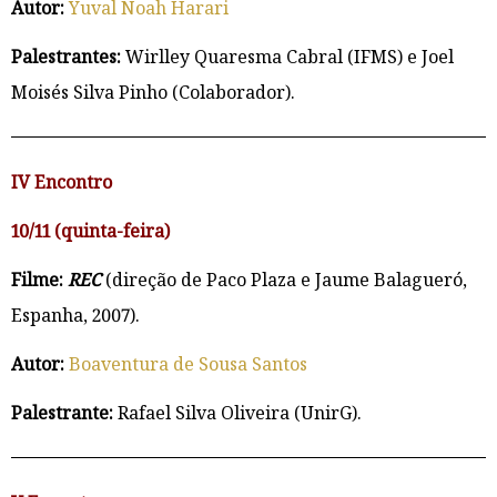
Autor:
Yuval Noah Harari
Palestrantes:
Wirlley Quaresma Cabral (IFMS) e Joel
Moisés Silva Pinho (Colaborador).
IV Encontro
10/11 (quinta-feira)
Filme:
REC
(direção de Paco Plaza e Jaume Balagueró,
Espanha, 2007).
Autor:
Boaventura de Sousa Santos
Palestrante:
Rafael Silva Oliveira (UnirG).