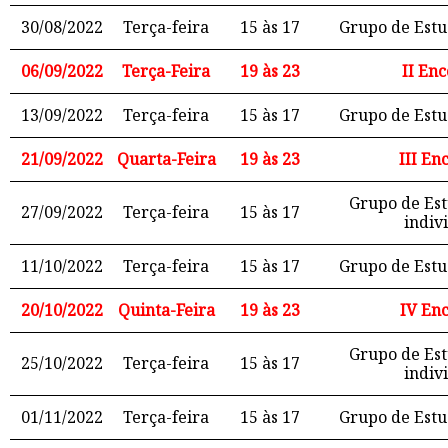
30/08/2022
Terça-feira
15 às 17
Grupo de Estu
06/09/2022
Terça-Feira
19 às 23
II En
13/09/2022
Terça-feira
15 às 17
Grupo de Estu
21/09/2022
Quarta-Feira
19 às 23
III En
Grupo de Est
27/09/2022
Terça-feira
15 às 17
indiv
11/10/2022
Terça-feira
15 às 17
Grupo de Estu
20/10/2022
Quinta-Feira
19 às 23
IV En
Grupo de Est
25/10/2022
Terça-feira
15 às 17
indiv
01/11/2022
Terça-feira
15 às 17
Grupo de Estu