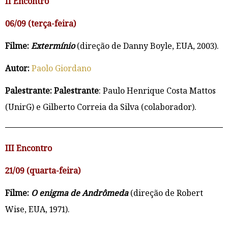
II Encontro
06/09 (terça-feira)
Filme:
Extermínio
(direção de Danny Boyle, EUA, 2003).
Autor:
Paolo Giordano
Palestrante: Palestrante
: Paulo Henrique Costa Mattos
(UnirG) e Gilberto Correia da Silva (colaborador).
III Encontro
21/09 (quarta-feira)
Filme:
O enigma de Andrômeda
(direção de Robert
Wise, EUA, 1971).