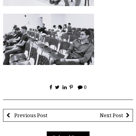
0
Previous Post
Next Post