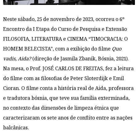
Neste sábado, 25 de novembro de 2023, ocorreu o 6º
Encontro da I Etapa do Curso de Pesquisa e Extensão
FILOSOFIA, LITERATURA e CINEMA “TIMOCRACIA: O
HOMEM BELECISTA”, com a exibição do filme
Quo
vadis, Aida?
(direção de Jasmila Zbanik, Bósnia, 2021).
Na mesa, o Prof. JOSÉ CARLOS DE FREITAS, fez a leitura
do filme com as filosofias de Peter Sloterdijk e Emil
Cioran. O filme conta a história real de Aida, professora
e tradutora bósnia, que teve sua família exterminada,
no contexto das dimensões de limpeza étnica que
caracterizaram os sete anos de conflito entre as nações
balcânicas.