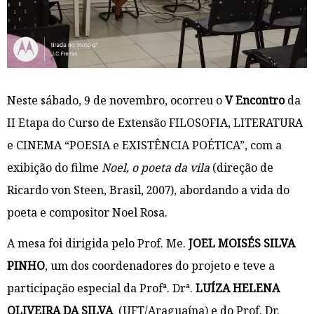
Neste sábado, 9 de novembro, ocorreu o
V Encontro
da
II Etapa do Curso de Extensão FILOSOFIA, LITERATURA
e CINEMA “POESIA e EXISTÊNCIA POÉTICA”, com a
exibição do filme
Noel, o poeta da vila
(direção de
Ricardo von Steen, Brasil, 2007), abordando a vida do
poeta e compositor Noel Rosa.
A mesa foi dirigida pelo Prof. Me.
JOEL MOISÉS SILVA
PINHO
, um dos coordenadores do projeto e teve a
participação especial da Profª. Drª.
LUÍZA HELENA
OLIVEIRA DA SILVA
(UFT/Araguaína) e do Prof. Dr.