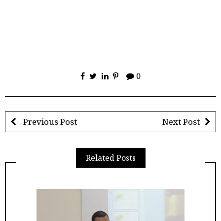
0
Previous Post
Next Post
Related Posts