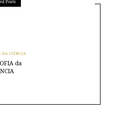
ed Posts
A DA CIÊNCIA
OFIA da
ÊNCIA