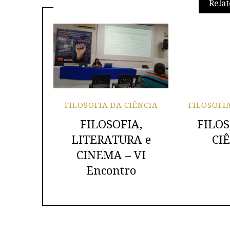
Relat
FILOSOFIA DA CIÊNCIA
FILOSOFI
FILOSOFIA,
FILOS
LITERATURA e
CI
CINEMA – VI
Encontro