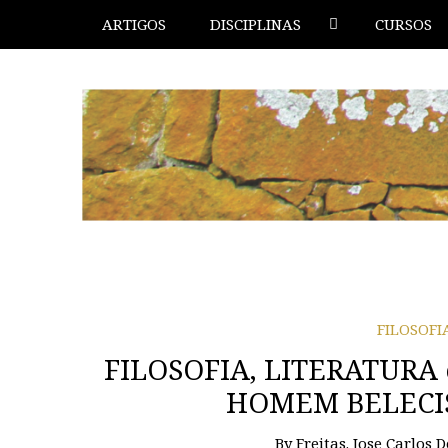
ARTIGOS
DISCIPLINAS
CURSOS
FILOSOFI
FILOSOFIA, LITERATURA
HOMEM BELECIST
By
Freitas. Jose Carlos D