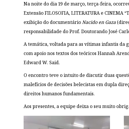
Na noite do dia 19 de março, terça-feira, ocorre
Extensão FILOSOFIA, LITERATURA e CINEMA “
exibição do documentário
Nacido en Gaza
(dire
responsabilidade do Prof. Doutorando José Carlo
A temática, voltada para as vítimas infantis da 
com apoio nos textos dos teóricos Hannah Aren
Edward W. Said.
O encontro teve o intuito de discutir duas quest
malefícios de decisões belecistas em dupla dire
direitos humanos fundamentais.
Aos presentes, a equipe deixa o seu muito obrig