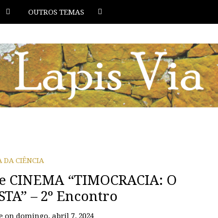
OUTROS TEMAS
A DA CIÊNCIA
 e CINEMA “TIMOCRACIA: O
A” – 2º Encontro
e
on
domingo, abril 7, 2024