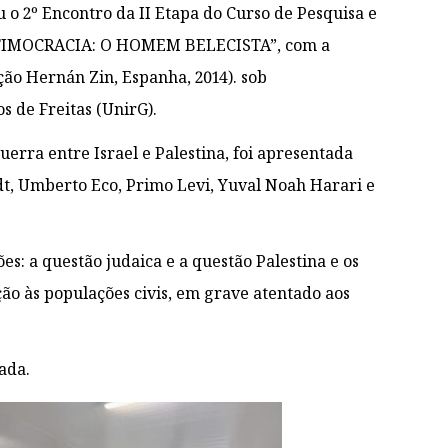
u o 2º Encontro da II Etapa do Curso de Pesquisa e
TIMOCRACIA: O HOMEM BELECISTA”, com a
ção Hernán Zin, Espanha, 2014). sob
s de Freitas (UnirG).
guerra entre Israel e Palestina, foi apresentada
dt, Umberto Eco, Primo Levi, Yuval Noah Harari e
ões: a questão judaica e a questão Palestina e os
ção às populações civis, em grave atentado aos
ada.