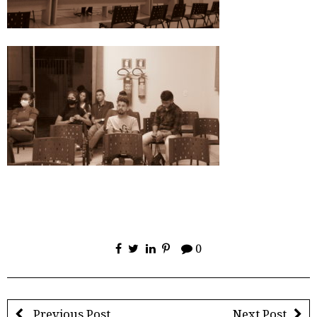
0
Previous Post
Next Post