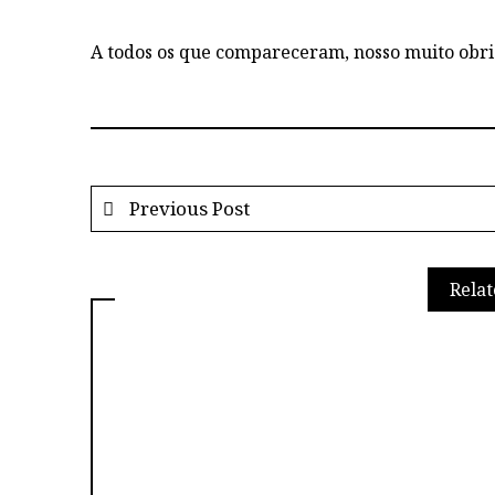
A todos os que compareceram, nosso muito obr
Previous Post
Relat