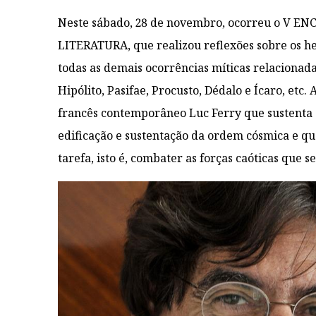
Neste sábado, 28 de novembro, ocorreu o V E
LITERATURA, que realizou reflexões sobre os he
todas as demais ocorrências míticas relacionad
Hipólito, Pasifae, Procusto, Dédalo e Ícaro, etc.
francês contemporâneo Luc Ferry que sustenta a
edificação e sustentação da ordem cósmica e qu
tarefa, isto é, combater as forças caóticas qu