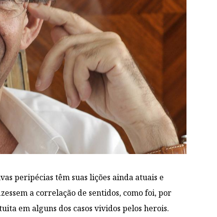
vas peripécias têm suas lições ainda atuais e
izessem a correlação de sentidos, como foi, por
uita em alguns dos casos vividos pelos herois.