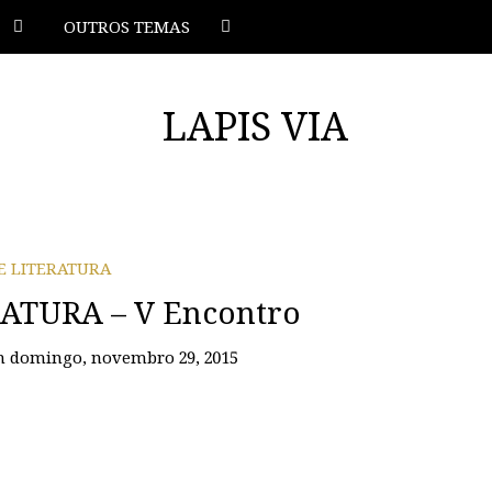
OUTROS TEMAS
 E LITERATURA
RATURA – V Encontro
n
domingo, novembro 29, 2015