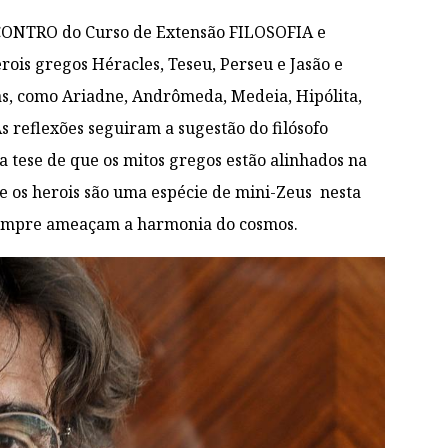
NCONTRO do Curso de Extensão FILOSOFIA e
rois gregos Héracles, Teseu, Perseu e Jasão e
as, como Ariadne, Andrômeda, Medeia, Hipólita,
 As reflexões seguiram a sugestão do filósofo
 tese de que os mitos gregos estão alinhados na
e os herois são uma espécie de mini-Zeus nesta
e sempre ameaçam a harmonia do cosmos.