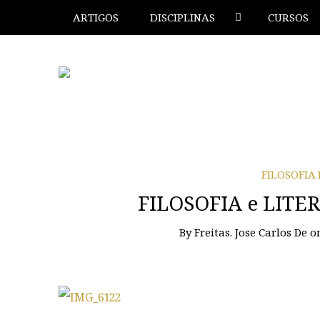
ARTIGOS
DISCIPLINAS
CURSOS
FILOSOFIA
FILOSOFIA e LITE
By
Freitas. Jose Carlos De
o