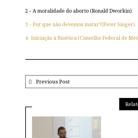
2 – A moralidade do aborto (Ronald Dworkin).
3 – Por que não devemos matar?(Peter Singer).
4- Iniciação à Bioética (Conselho Federal de Medi
Previous Post
Relat