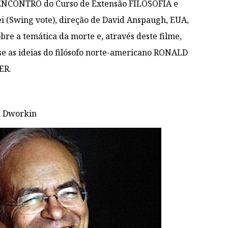
IV ENCONTRO do Curso de Extensão FILOSOFIA e
ei (Swing vote), direção de David Anspaugh, EUA,
bre a temática da morte e, através deste filme,
e as ideias do filósofo norte-americano RONALD
ER.
d Dworkin