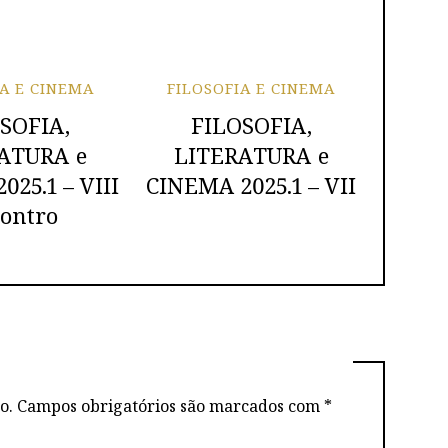
IA E CINEMA
FILOSOFIA E CINEMA
SOFIA,
FILOSOFIA,
ATURA e
LITERATURA e
25.1 – VIII
CINEMA 2025.1 – VII
ontro
o.
Campos obrigatórios são marcados com
*