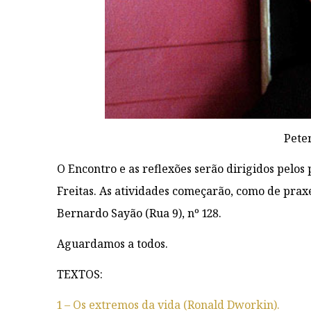
Pete
O Encontro e as reflexões serão dirigidos pelos 
Freitas. As atividades começarão, como de prax
Bernardo Sayão (Rua 9), nº 128.
Aguardamos a todos.
TEXTOS:
1 – Os extremos da vida (Ronald Dworkin).