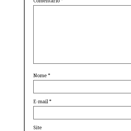
Comentário
*
Nome
*
E-mail
*
Site