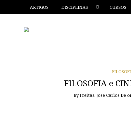
ARTIGOS
DISCIPLINAS
CURSOS
FILOSOF
FILOSOFIA e CIN
By
Freitas. Jose Carlos De
o