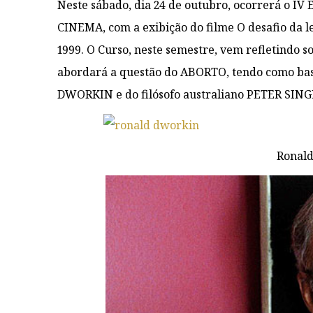
Neste sábado, dia 24 de outubro, ocorrerá o 
CINEMA, com a exibição do filme O desafio da l
1999. O Curso, neste semestre, vem refletindo so
abordará a questão do ABORTO, tendo como bas
DWORKIN e do filósofo australiano PETER SING
Ronal