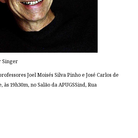
r Singer
professores Joel Moisés Silva Pinho e José Carlos de
e, às 19h30m, no Salão da APUGSSind, Rua