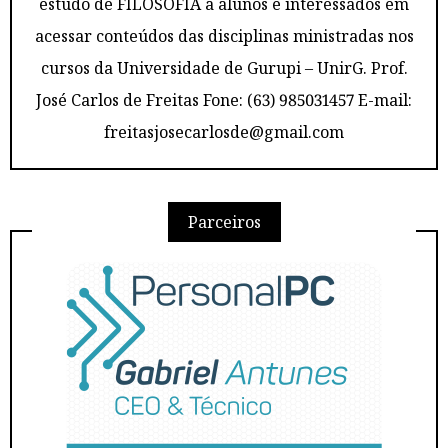
estudo de FILOSOFIA a alunos e interessados em
acessar conteúdos das disciplinas ministradas nos
cursos da Universidade de Gurupi – UnirG. Prof.
José Carlos de Freitas Fone: (63) 985031457 E-mail:
freitasjosecarlosde@gmail.com
Parceiros