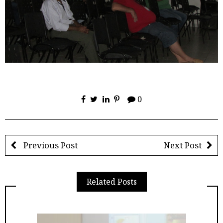
0
Previous Post
Next Post
Related Posts