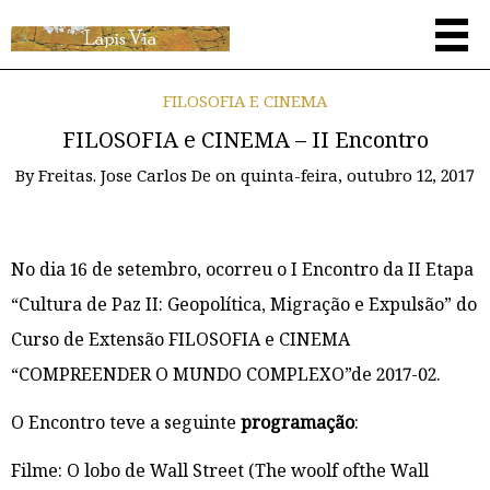
FILOSOFIA E CINEMA
FILOSOFIA e CINEMA – II Encontro
By
Freitas. Jose Carlos De
on
quinta-feira, outubro 12, 2017
No dia 16 de setembro, ocorreu o I Encontro da II Etapa
“Cultura de Paz II: Geopolítica, Migração e Expulsão” do
Curso de Extensão FILOSOFIA e CINEMA
“COMPREENDER O MUNDO COMPLEXO”de 2017-02.
O Encontro teve a seguinte
programação
:
Filme: O lobo de Wall Street (The woolf ofthe Wall