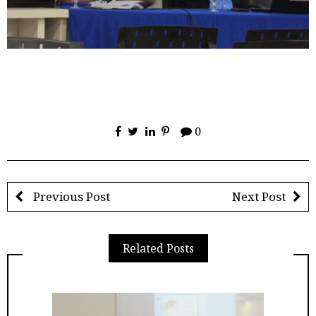
0
Previous Post
Next Post
Related Posts