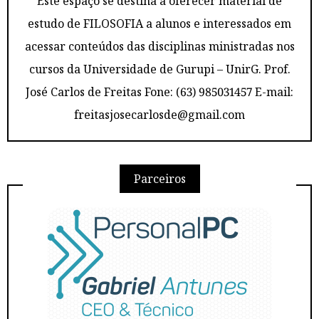
Este espaço se destina a oferecer material de
estudo de FILOSOFIA a alunos e interessados em
acessar conteúdos das disciplinas ministradas nos
cursos da Universidade de Gurupi – UnirG. Prof.
José Carlos de Freitas Fone: (63) 985031457 E-mail:
freitasjosecarlosde@gmail.com
Parceiros