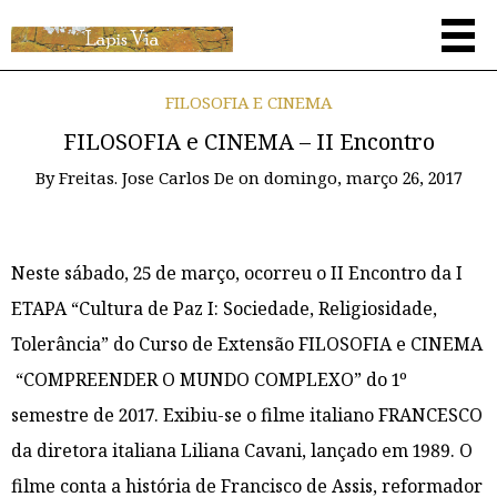
FILOSOFIA E CINEMA
FILOSOFIA e CINEMA – II Encontro
By
Freitas. Jose Carlos De
on
domingo, março 26, 2017
Neste sábado, 25 de março, ocorreu o II Encontro da I
ETAPA “Cultura de Paz I: Sociedade, Religiosidade,
Tolerância” do Curso de Extensão FILOSOFIA e CINEMA
“COMPREENDER O MUNDO COMPLEXO” do 1º
semestre de 2017. Exibiu-se o filme italiano FRANCESCO
da diretora italiana Liliana Cavani, lançado em 1989. O
filme conta a história de Francisco de Assis, reformador