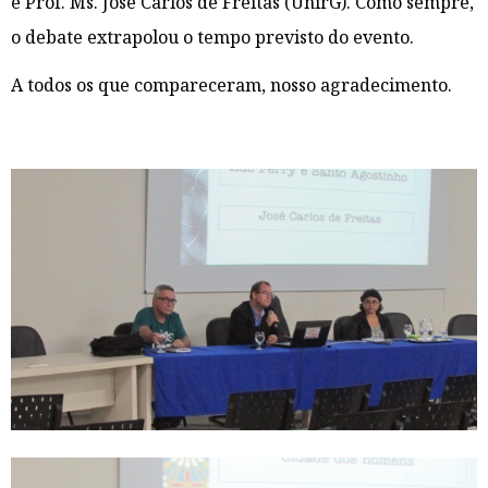
e Prof. Ms. José Carlos de Freitas (UnirG). Como sempre,
o debate extrapolou o tempo previsto do evento.
A todos os que compareceram, nosso agradecimento.