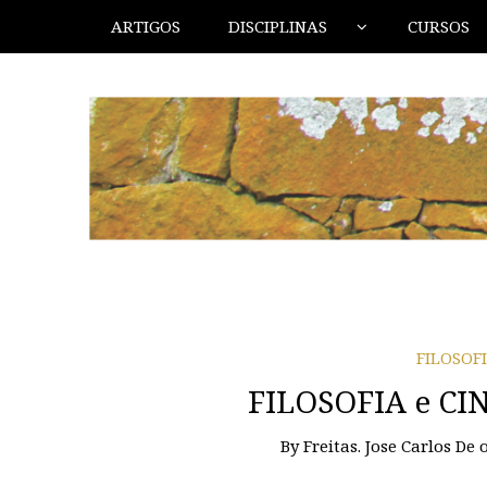
ARTIGOS
DISCIPLINAS
CURSOS
FILOSOF
FILOSOFIA e CI
By
Freitas. Jose Carlos De