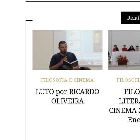
Relat
FILOSOFIA E CINEMA
FILOSOF
LUTO por RICARDO
FILO
OLIVEIRA
LITER
CINEMA 20
Enc