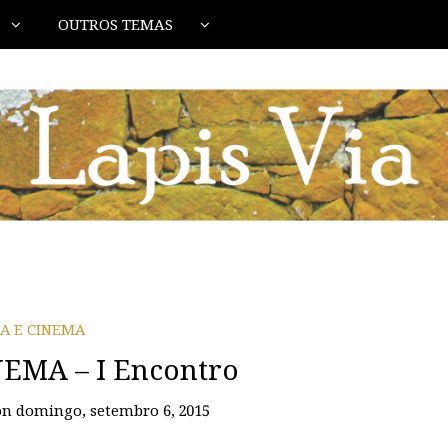
OUTROS TEMAS
IA E CINEMA
NEMA – I Encontro
on
domingo, setembro 6, 2015