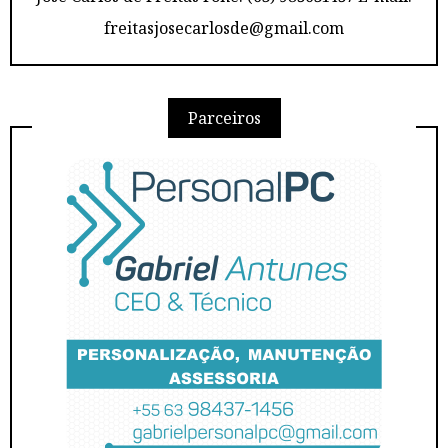
freitasjosecarlosde@gmail.com
Parceiros