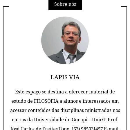
Sobre nós
LAPIS VIA
Este espaço se destina a oferecer material de
estudo de FILOSOFIA a alunos e interessados em
acessar conteúdos das disciplinas ministradas nos
cursos da Universidade de Gurupi – UnirG. Prof.
José Carlos de Freitas Fone: (63) 985031457 E-mail: