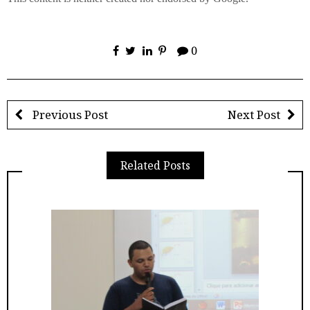
0
Previous Post
Next Post
Related Posts