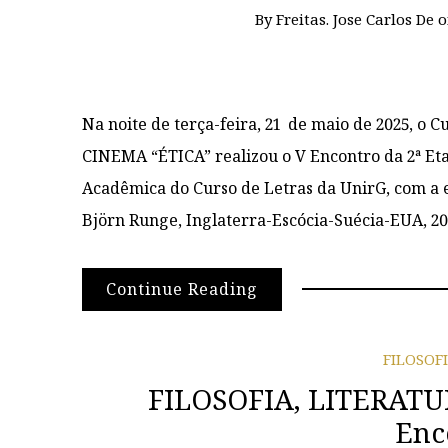
By
Freitas. Jose Carlos De
Na noite de terça-feira, 21 de maio de 2025, o
CINEMA “ÉTICA” realizou o V Encontro da 2ª Et
Acadêmica do Curso de Letras da UnirG, com a e
Björn Runge, Inglaterra-Escócia-Suécia-EUA, 20
Continue Reading
FILOSOF
FILOSOFIA, LITERATUR
Enc