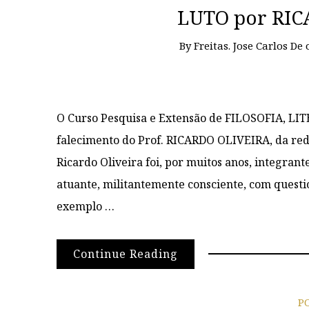
LUTO por RI
By
Freitas. Jose Carlos De
O Curso Pesquisa e Extensão de FILOSOFIA, L
falecimento do Prof. RICARDO OLIVEIRA, da rede
Ricardo Oliveira foi, por muitos anos, integran
atuante, militantemente consciente, com quest
exemplo …
Continue Reading
P