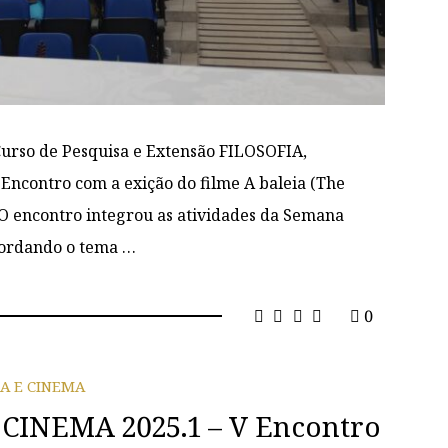
 Curso de Pesquisa e Extensão FILOSOFIA,
ncontro com a exição do filme A baleia (The
 O encontro integrou as atividades da Semana
bordando o tema …
0
IA E CINEMA
CINEMA 2025.1 – V Encontro