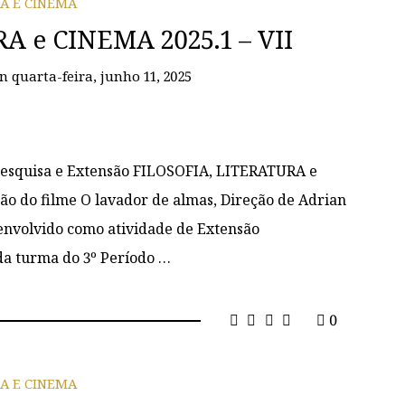
IA E CINEMA
A e CINEMA 2025.1 – VII
on
quarta-feira, junho 11, 2025
e Pesquisa e Extensão FILOSOFIA, LITERATURA e
ão do filme O lavador de almas, Direção de Adrian
senvolvido como atividade de Extensão
 da turma do 3º Período …
0
IA E CINEMA