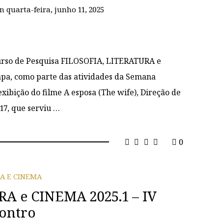
on
quarta-feira, junho 11, 2025
 Curso de Pesquisa FILOSOFIA, LITERATURA e
apa, como parte das atividades da Semana
xibição do filme A esposa (The wife), Direção de
17, que serviu …
0
IA E CINEMA
A e CINEMA 2025.1 – IV
ontro