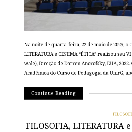
Na noite de quarta-feira, 22 de maio de 2025, o
LITERATURA e CINEMA “ÉTICA” realizou seu VI E
wale), Direção de Darren Anorofsky, EUA, 2022.
Acadêmica do Curso de Pedagogia da UnirG, a
Continue Reading
FILOSOF
FILOSOFIA, LITERATURA e 