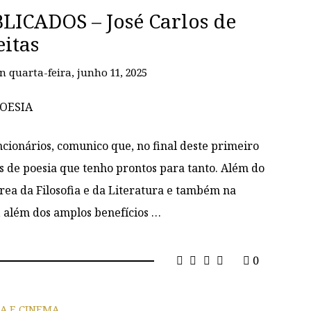
ICADOS – José Carlos de
eitas
on
quarta-feira, junho 11, 2025
ncionários, comunico que, no final deste primeiro
os de poesia que tenho prontos para tanto. Além do
rea da Filosofia e da Literatura e também na
, além dos amplos benefícios …
0
IA E CINEMA