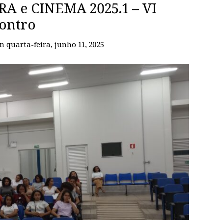
A e CINEMA 2025.1 – VI
ontro
on
quarta-feira, junho 11, 2025