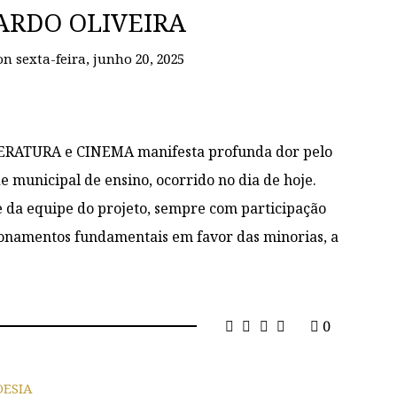
CARDO OLIVEIRA
on
sexta-feira, junho 20, 2025
ITERATURA e CINEMA manifesta profunda dor pelo
 municipal de ensino, ocorrido no dia de hoje.
te da equipe do projeto, sempre com participação
ionamentos fundamentais em favor das minorias, a
0
OESIA