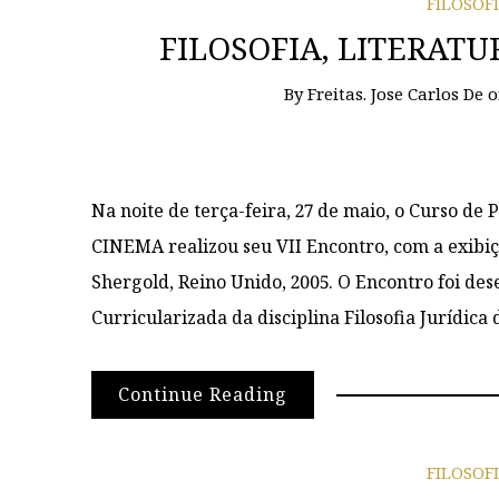
FILOSOF
FILOSOFIA, LITERATUR
By
Freitas. Jose Carlos De
Na noite de terça-feira, 27 de maio, o Curso d
CINEMA realizou seu VII Encontro, com a exibiç
Shergold, Reino Unido, 2005. O Encontro foi de
Curricularizada da disciplina Filosofia Jurídica
Continue Reading
FILOSOF