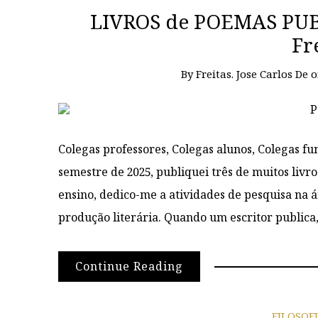
LIVROS de POEMAS PUBL
Fr
By
Freitas. Jose Carlos De
Colegas professores, Colegas alunos, Colegas fu
semestre de 2025, publiquei três de muitos livr
ensino, dedico-me a atividades de pesquisa na á
produção literária. Quando um escritor publica
Continue Reading
FILOSOF