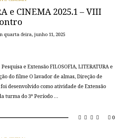
 e CINEMA 2025.1 – VIII
ontro
on
quarta-feira, junho 11, 2025
de Pesquisa e Extensão FILOSOFIA, LITERATURA e
ção do filme O lavador de almas, Direção de
 foi desenvolvido como atividade de Extensão
 da turma do 3º Período …
0