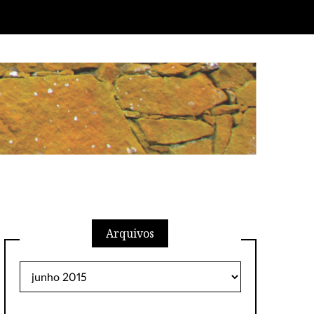
Arquivos
Arquivos