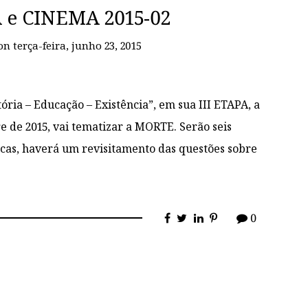
 e CINEMA 2015-02
on
terça-feira, junho 23, 2015
ia – Educação – Existência”, em sua III ETAPA, a
re de 2015, vai tematizar a MORTE. Serão seis
icas, haverá um revisitamento das questões sobre
0