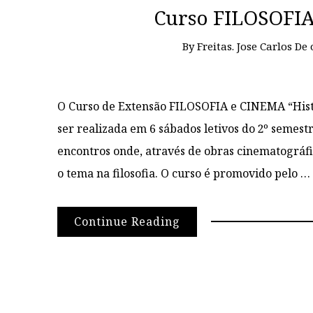
Curso FILOSOFIA
By
Freitas. Jose Carlos De
O Curso de Extensão FILOSOFIA e CINEMA “Histór
ser realizada em 6 sábados letivos do 2º semest
encontros onde, através de obras cinematográf
o tema na filosofia. O curso é promovido pelo …
Continue Reading