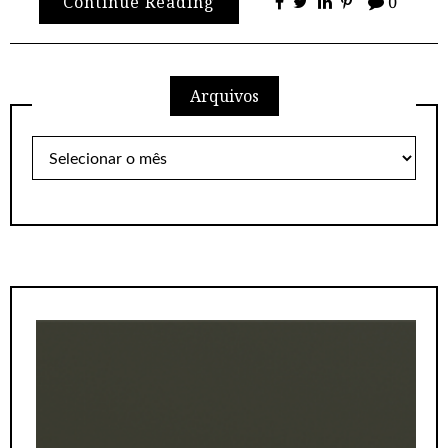
Continue Reading
0
Arquivos
Arquivos