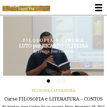
FILOSOFIA E CINEMA
LUTO por RICARDO OLIVEIRA
By
Freitas. Jose Carlos de
FILOSOFIA E LITERATURA
Curso FILOSOFIA e LITERATURA – CONTOS
By
Freitas. Jose Carlos De
on
quarta-feira, fevereiro 19, 2014