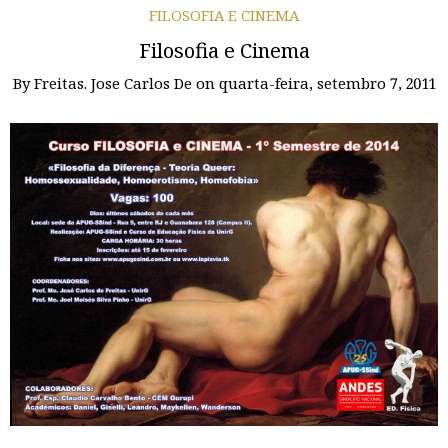
FILOSOFIA E CINEMA
Filosofia e Cinema
By
Freitas. Jose Carlos De
on
quarta-feira, setembro 7, 2011