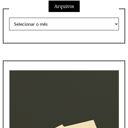
Arquivos
posts
Arquivos